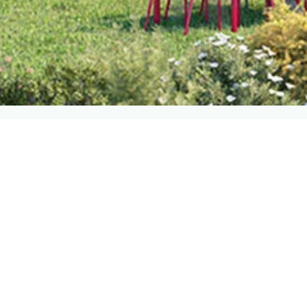
Qui sommes nous ?
L'Hérault de vos espaces est une entreprise locale basée à
Agde, spécialisée dans les copropriétés et résidences. Notre
objectif est de simplifier votre quotidien en vous offrant un
service fiable et de qualité. Nous sommes fiers de notre
engagement envers la satisfaction de nos clients et le
respect de l'environnement.